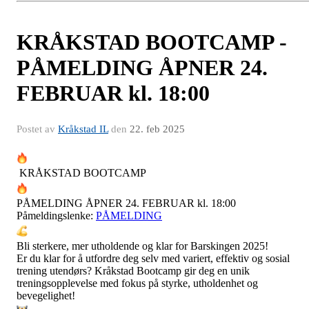
KRÅKSTAD BOOTCAMP -
PÅMELDING ÅPNER 24.
FEBRUAR kl. 18:00
Postet av
Kråkstad IL
den
22. feb 2025
KRÅKSTAD BOOTCAMP
PÅMELDING ÅPNER 24. FEBRUAR kl. 18:00
Påmeldingslenke:
PÅMELDING
Bli sterkere, mer utholdende og klar for Barskingen 2025!
Er du klar for å utfordre deg selv med variert, effektiv og sosial
trening utendørs? Kråkstad Bootcamp gir deg en unik
treningsopplevelse med fokus på styrke, utholdenhet og
bevegelighet!