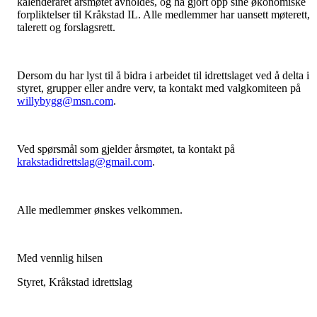
kalenderåret årsmøtet avholdes, og ha gjort opp sine økonomiske
forpliktelser til Kråkstad IL. Alle medlemmer har uansett møterett,
talerett og forslagsrett.
Dersom du har lyst til å bidra i arbeidet til idrettslaget ved å delta i
styret, grupper eller andre verv, ta kontakt med valgkomiteen på
willybygg@msn.com
.
Ved spørsmål som gjelder årsmøtet, ta kontakt på
krakstadidrettslag@gmail.com
.
Alle medlemmer ønskes velkommen.
Med vennlig hilsen
Styret, Kråkstad idrettslag