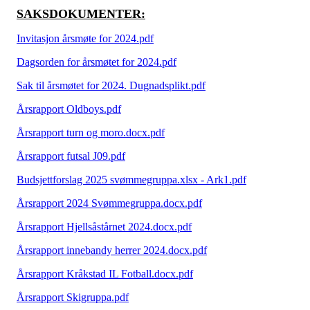
SAKSDOKUMENTER:
Invitasjon årsmøte for 2024.pdf
Dagsorden for årsmøtet for 2024.pdf
Sak til årsmøtet for 2024. Dugnadsplikt.pdf
Årsrapport Oldboys.pdf
Årsrapport turn og moro.docx.pdf
Årsrapport futsal J09.pdf
Budsjettforslag 2025 svømmegruppa.xlsx - Ark1.pdf
Årsrapport 2024 Svømmegruppa.docx.pdf
Årsrapport Hjellsåstårnet 2024.docx.pdf
Årsrapport innebandy herrer 2024.docx.pdf
Årsrapport Kråkstad IL Fotball.docx.pdf
Årsrapport Skigruppa.pdf