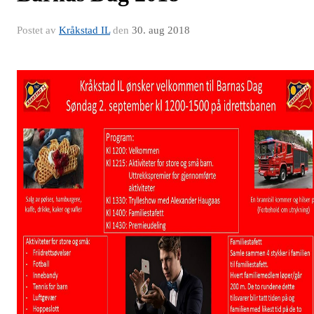
Postet av
Kråkstad IL
den
30. aug 2018