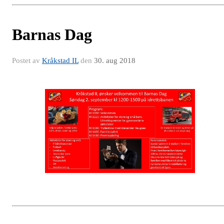
Barnas Dag
Postet av
Kråkstad IL
den
30. aug 2018