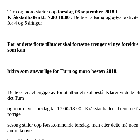
Turn og moro starter opp
torsdag
06 september 2018 i
Kråkstadhallen
kl.17.00-18.00
. Dette er allsidig og gøyal aktivitet
for 4 og 5 åringer.
For at dette flotte tilbudet skal fortsette trenger vi nye foreldre
som kan
bidra som ansvarlige for Turn og moro høsten 2018.
Dette er vi avhengige av for at tilbudet skal bestå. Klarer vi dette bl
det Turn
og moro hver torsdag kl. 17:00-18:00 i Kråkstadhallen. Trenerne fr
forrige
sesong stiller opp førstkommende torsdag, men etter dette må noen
andre ta over