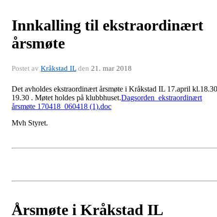
Innkalling til ekstraordinært
årsmøte
Postet av
Kråkstad IL
den
21. mar 2018
Det avholdes ekstraordinært årsmøte i Kråkstad IL 17.april kl.18.30
19.30 . Møtet holdes på klubbhuset.
Dagsorden_ekstraordinært
årsmøte 170418_060418 (1).doc
Mvh Styret.
Årsmøte i Kråkstad IL