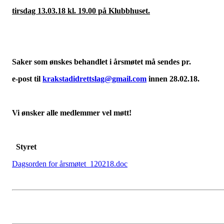
tirsdag 13.03.18 kl. 19.00 på Klubbhuset.
Saker som ønskes behandlet i årsmøtet må sendes pr.
e-post til
krakstadidrettslag@gmail.com
innen 28.02.18.
Vi ønsker alle medlemmer vel møtt!
Styret
Dagsorden for årsmøtet_120218.doc