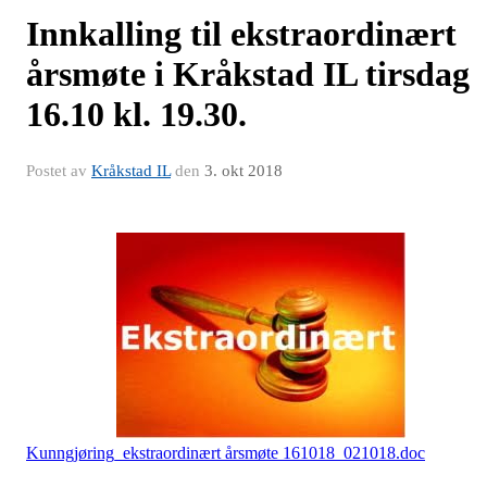
Innkalling til ekstraordinært
årsmøte i Kråkstad IL tirsdag
16.10 kl. 19.30.
Postet av
Kråkstad IL
den
3. okt 2018
Kunngjøring_ekstraordinært årsmøte 161018_021018.doc