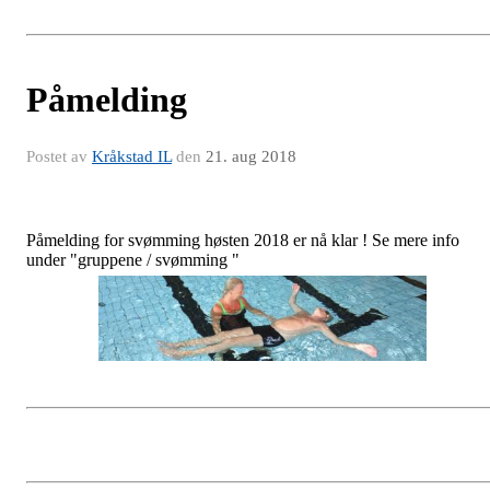
Påmelding
Postet av
Kråkstad IL
den
21. aug 2018
Påmelding for svømming høsten 2018 er nå klar ! Se mere info
under "gruppene / svømming "