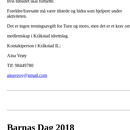
hvis tilbudet skal fortsette.
Foreldre/foresatte må være tilstede og bidra som hjelpere under
aktiviteten.
Det er ingen treningsavgift for Turn og moro, men det er et krav o
medlemskap i Kråkstad idrettslag.
Kontaktperson i Kråkstad IL:
Aina Veøy
Tlf: 98449780
ainaveoy@gmail.com
Barnas Dag 2018