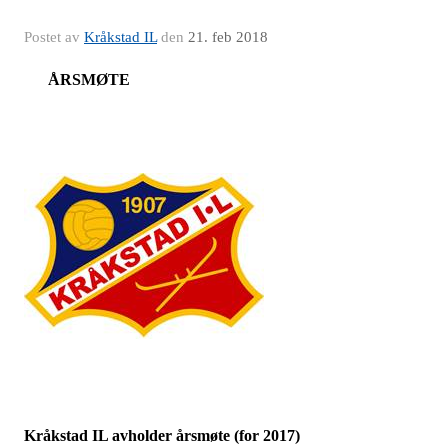
Postet av
Kråkstad IL
den
21. feb 2018
ÅRSMØTE
Kråkstad IL avholder årsmøte (for 2017)