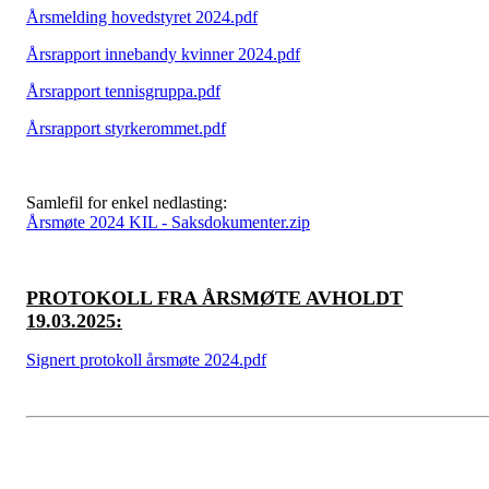
Årsmelding hovedstyret 2024.pdf
Årsrapport innebandy kvinner 2024.pdf
Årsrapport tennisgruppa.pdf
Årsrapport styrkerommet.pdf
Samlefil for enkel nedlasting:
Årsmøte 2024 KIL - Saksdokumenter.zip
PROTOKOLL FRA ÅRSMØTE AVHOLDT
19.03.2025:
Signert protokoll årsmøte 2024.pdf