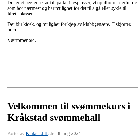
Det er et begrenset antall parkeringsplasser, vi oppfordrer derfor de
som bor nærmest og har mulighet for det til å gå eller sykle til
Idrettsplassen.
Det blir kiosk, og mulighet for kjøp av klubbgensere, T-skjorter,
m.m.
Værforbehold.
Velkommen til svømmekurs i
Kråkstad svømmehall
Postet av
Kråkstad IL
den
8. aug 2024