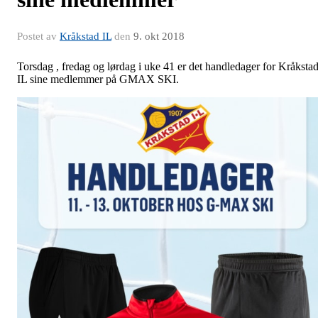
Postet av
Kråkstad IL
den
9. okt 2018
Torsdag , fredag og lørdag i uke 41 er det handledager for Kråksta
IL sine medlemmer på GMAX SKI.