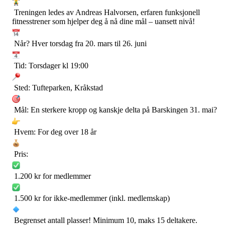
Treningen ledes av Andreas Halvorsen, erfaren funksjonell
fitnesstrener som hjelper deg å nå dine mål – uansett nivå!
Når? Hver torsdag fra 20. mars til 26. juni
Tid: Torsdager kl 19:00
Sted: Tufteparken, Kråkstad
Mål: En sterkere kropp og kanskje delta på Barskingen 31. mai?
Hvem: For deg over 18 år
Pris:
1.200 kr for medlemmer
1.500 kr for ikke-medlemmer (inkl. medlemskap)
Begrenset antall plasser! Minimum 10, maks 15 deltakere.