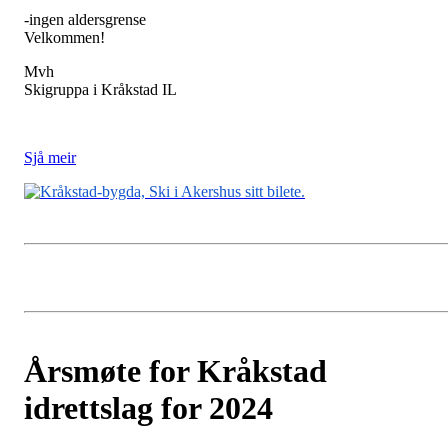
-ingen aldersgrense
Velkommen!
Mvh
Skigruppa i Kråkstad IL
Sjå meir
Årsmøte for Kråkstad
idrettslag for 2024