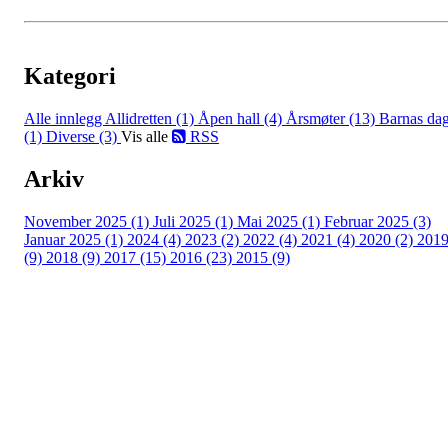
Kategori
Alle innlegg
Allidretten (1)
Åpen hall (4)
Årsmøter (13)
Barnas da
(1)
Diverse (3)
Vis alle
RSS
Arkiv
November 2025 (1)
Juli 2025 (1)
Mai 2025 (1)
Februar 2025 (3)
Januar 2025 (1)
2024 (4)
2023 (2)
2022 (4)
2021 (4)
2020 (2)
201
(9)
2018 (9)
2017 (15)
2016 (23)
2015 (9)