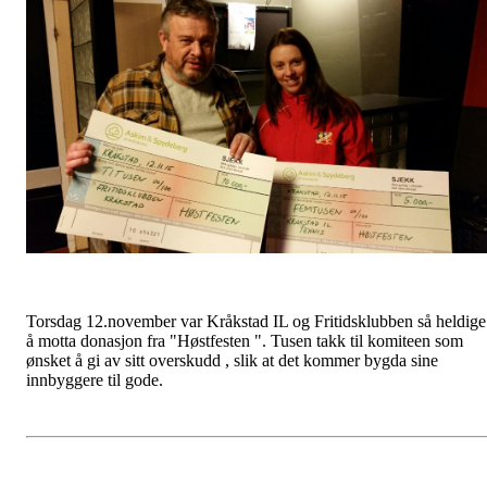
Torsdag 12.november var Kråkstad IL og Fritidsklubben så heldige
å motta donasjon fra "Høstfesten ". Tusen takk til komiteen som
ønsket å gi av sitt overskudd , slik at det kommer bygda sine
innbyggere til gode.