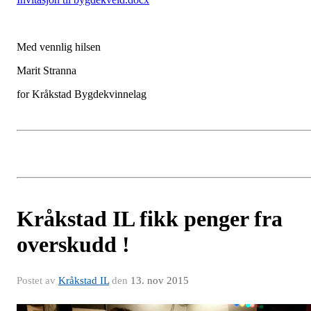
Med vennlig hilsen
Marit Stranna
for Kråkstad Bygdekvinnelag
Kråkstad IL fikk penger fra
overskudd !
Postet av
Kråkstad IL
den
13. nov 2015