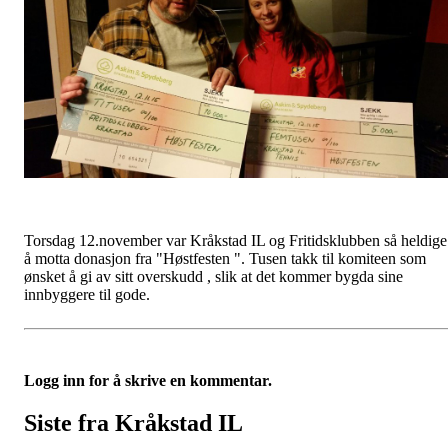
Torsdag 12.november var Kråkstad IL og Fritidsklubben så heldige
å motta donasjon fra "Høstfesten ". Tusen takk til komiteen som
ønsket å gi av sitt overskudd , slik at det kommer bygda sine
innbyggere til gode.
Logg inn for å skrive en kommentar.
Siste fra Kråkstad IL