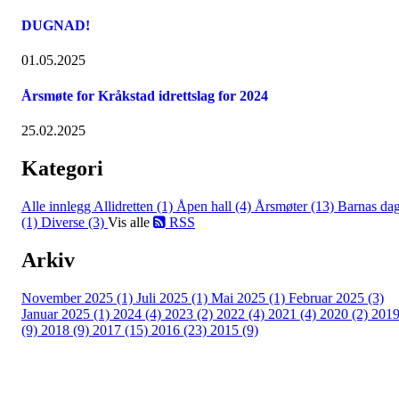
DUGNAD!
01.05.2025
Årsmøte for Kråkstad idrettslag for 2024
25.02.2025
Kategori
Alle innlegg
Allidretten (1)
Åpen hall (4)
Årsmøter (13)
Barnas da
(1)
Diverse (3)
Vis alle
RSS
Arkiv
November 2025 (1)
Juli 2025 (1)
Mai 2025 (1)
Februar 2025 (3)
Januar 2025 (1)
2024 (4)
2023 (2)
2022 (4)
2021 (4)
2020 (2)
201
(9)
2018 (9)
2017 (15)
2016 (23)
2015 (9)