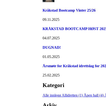
Kråkstad Bootcamp Vinter 25/26
09.11.2025
KRÅKSTAD BOOTCAMP HØST 2025 -
04.07.2025
DUGNAD!
01.05.2025
Årsmøte for Kråkstad idrettslag for 20
25.02.2025
Kategori
Alle innlegg
Allidretten (1)
Åpen hall (4)
Arkiv