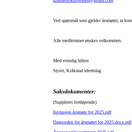
knuthenriksivertsen@gmail.com
Ved spørsmål som gjelder årsmøtet, ta kon
Alle medlemmer ønskes velkommen.
Med vennlig hilsen
Styret, Kråkstad idrettslag
Saksdokumenter:
(Suppleres fortløpende)
Invitasjon årsmøte for 2025.pdf
Dagsorden for årsmøtet for 2025.docx.pdf