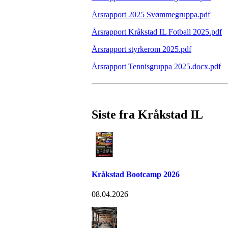
Årsrapport 2025 Svømmegruppa.pdf
Årsrapport Kråkstad IL Fotball 2025.pdf
Årsrapport styrkerom 2025.pdf
Årsrapport Tennisgruppa 2025.docx.pdf
Siste fra Kråkstad IL
Kråkstad Bootcamp 2026
08.04.2026