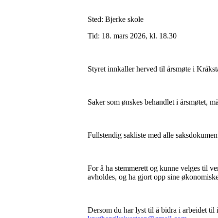
Sted: Bjerke skole
Tid: 18. mars 2026, kl. 18.30
Styret innkaller herved til årsmøte i Kråkst
Saker som ønskes behandlet i årsmøtet, må f
Fullstendig sakliste med alle saksdokumente
For å ha stemmerett og kunne velges til v
avholdes, og ha gjort opp sine økonomiske f
Dersom du har lyst til å bidra i arbeidet ti