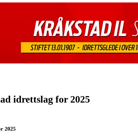
d idrettslag for 2025
or 2025