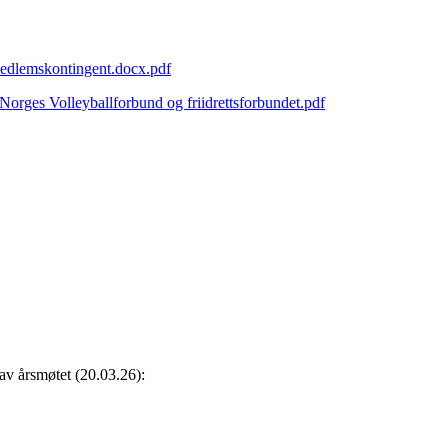
medlemskontingent.docx.pdf
orges Volleyballforbund og friidrettsforbundet.pdf
 av årsmøtet (20.03.26):